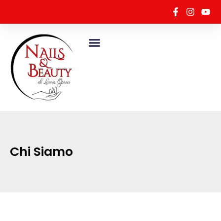
Chi Siamo
Chi Siamo